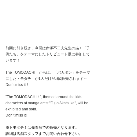
前回に引き続き、今回は赤塚不二夫先生の描く「子
供たち」をテーマにしたトリビュート展に参加して
います！
The TOMODACHI！からは、「バカボン」をテーマ
にしたトモダチ！が1人だけ登場&販売されます～！
Don’t miss it！
"The TOMODACHI！", themed around the kids 
characters of manga artist "Fujio Akatsuka", will be 
exhibited and sold.
Don’t miss it!
⁡※トモダチ！は先着順での販売となります。
詳細は店舗スタッフまでお問い合わせ下さい。