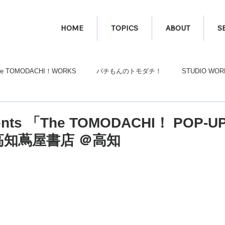
HOME
TOPICS
ABOUT
S
he TOMODACHI！WORKS
パチもんのトモダチ！
STUDIO WOR
ents 「The TOMODACHI！ POP-UP
／高知蔦屋書店 ＠高知