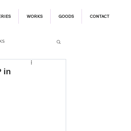
ERIES
WORKS
GOODS
CONTACT
KS
 in