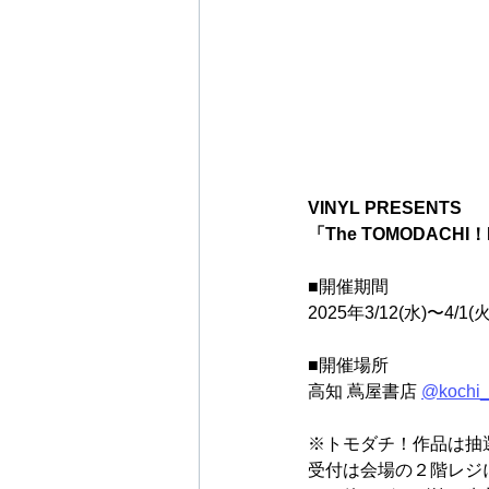
VINYL PRESENTS
「The TOMODACHI！P
■開催期間
2025年3/12(水)〜4/1(火
■開催場所
高知 蔦屋書店 
@kochi_
※トモダチ！作品は抽
受付は会場の２階レジ