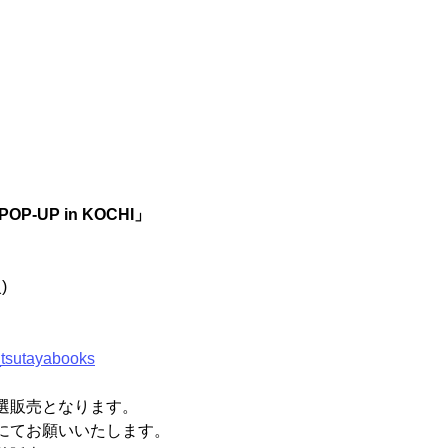
OP-UP in KOCHI」
)
tsutayabooks
選販売となります。
にてお願いいたします。