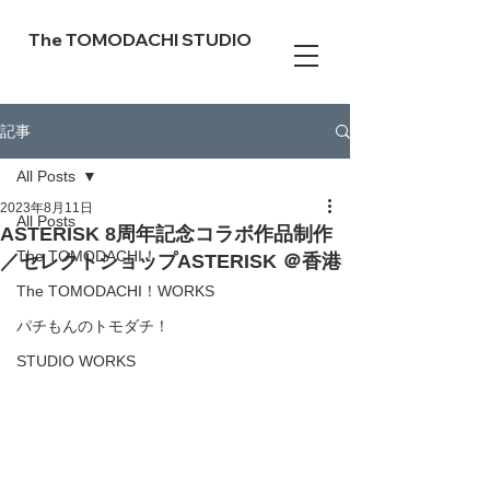
The TOMODACHI STUDIO
記事
All Posts
2023年8月11日
All Posts
ASTERISK 8周年記念コラボ作品制作
The TOMODACHI！
／セレクトショップASTERISK ＠香港
The TOMODACHI！WORKS
パチもんのトモダチ！
STUDIO WORKS