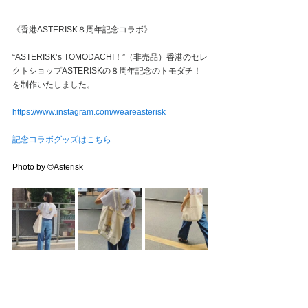
《香港ASTERISK８周年記念コラボ》
“ASTERISK’s TOMODACHI！”（非売品）⁡香港のセレ
クトショップASTERISKの８周年記念のトモダチ！
を制作いたしました。
⁡https://www.instagram.com/weareasterisk
記念コラボグッズはこちら
Photo by ©Asterisk