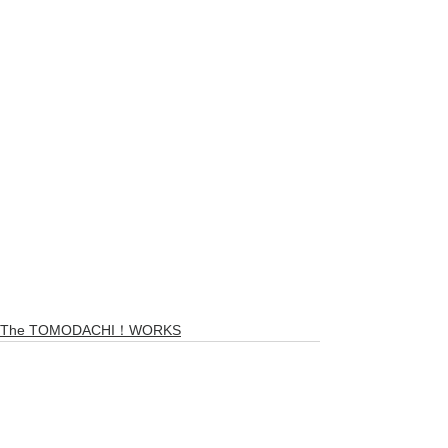
The TOMODACHI！WORKS