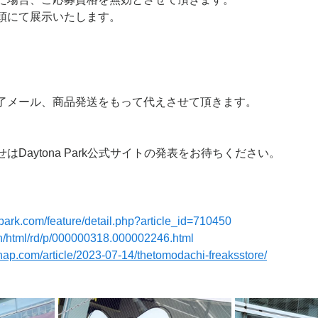
頭にて展示いたします。
了メール、商品発送をもって代えさせて頂きます。
Daytona Park公式サイトの発表をお待ちください。
park.com/feature/detail.php?article_id=710450
ain/html/rd/p/000000318.000002246.html
nap.com/article/2023-07-14/thetomodachi-freaksstore/