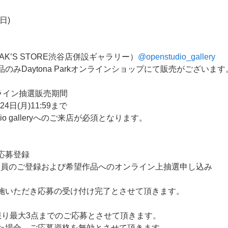
日)
REAK’S STORE渋谷店併設ギャラリー）
@openstudio_gallery
のみDaytona Parkオンラインショップにて販売がございます
ライン抽選販売期間
24日(月)11:59まで
dio galleryへのご来店が必須となります。
応募登録
k Club会員のご登録および希望作品へのオンライン上抽選申し込み
施いただき応募の受け付け完了とさせて頂きます。
限り最大3点までのご応募とさせて頂きます。
た場合、ご応募資格を無効とさせて頂きます。