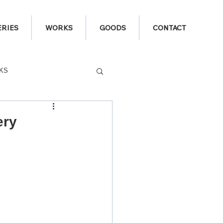
ERIES
WORKS
GOODS
CONTACT
KS
ry