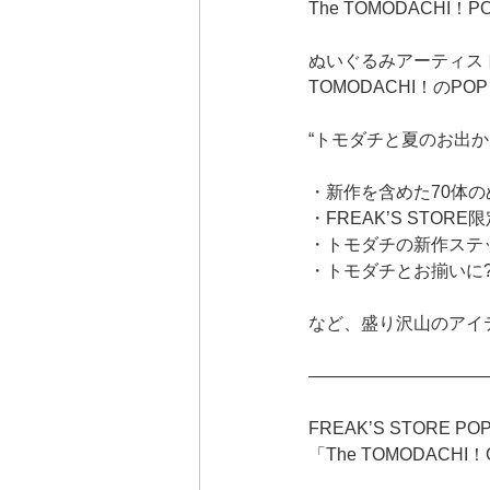
The TOMODACHI
ぬいぐるみアーティスト
TOMODACHI！のPO
“トモダチと夏のお出か
・新作を含めた70体
・FREAK’S STO
・トモダチの新作ステ
・トモダチとお揃いに?!H
など、盛り沢山のアイ
——————————
FREAK’S STORE PO
「The TOMODACHI！